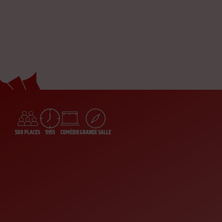
500 PLACES
1H55
COMÉDIE
GRANDE SALLE